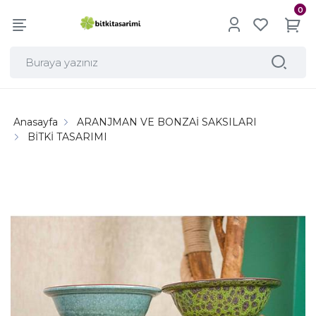
0
Anasayfa
ARANJMAN VE BONZAİ SAKSILARI
BİTKİ TASARIMI