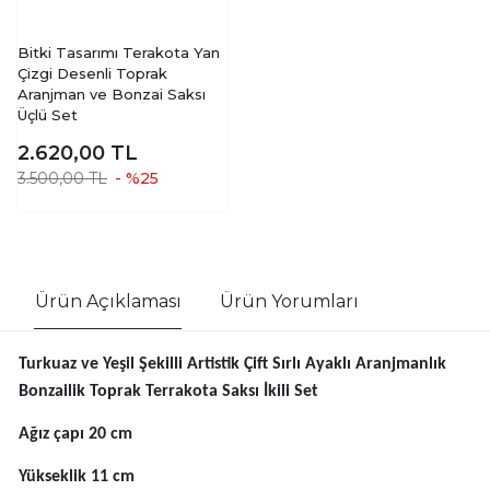
Bitki Tasarımı Terakota Yan
Çizgi Desenli Toprak
Aranjman ve Bonzai Saksı
Üçlü Set
2.620,00
TL
3.500,00 TL
- %25
Ürün Açıklaması
Ürün Yorumları
Turkuaz ve Yeşil Şekilli Artistik Çift Sırlı Ayaklı Aranjmanlık
Bonzailik Toprak Terrakota Saksı İkili Set
Ağız çapı 20 cm
Yükseklik 11 cm