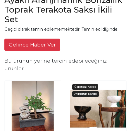
Toprak Terakota Saksı İkili
Set
Geçici olarak temin edilememektedir. Temin edildiğinde
Gelince Haber Ver
Bu ürünün yerine tercih edebileceğiniz
ürünler