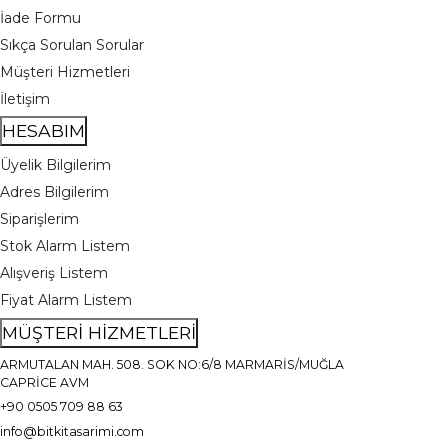
İade Formu
Sıkça Sorulan Sorular
Müşteri Hizmetleri
İletişim
HESABIM
Üyelik Bilgilerim
Adres Bilgilerim
Siparişlerim
Stok Alarm Listem
Alışveriş Listem
Fiyat Alarm Listem
MÜŞTERİ HİZMETLERİ
ARMUTALAN MAH. 508. SOK NO:6/8 MARMARİS/MUĞLA
CAPRİCE AVM
+90 0505 709 88 63
info@bitkitasarimi.com