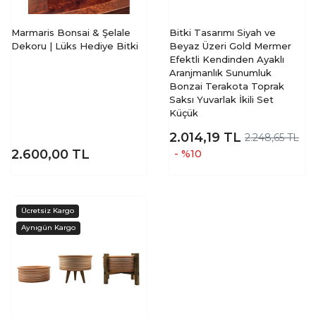
Marmaris Bonsai & Şelale
Bitki Tasarımı Siyah ve
Dekoru | Lüks Hediye Bitki
Beyaz Üzeri Gold Mermer
Efektli Kendinden Ayaklı
Aranjmanlık Sunumluk
Bonzai Terakota Toprak
Saksı Yuvarlak İkili Set
Küçük
2.014,19
TL
2.248,65 TL
2.600,00
TL
- %10